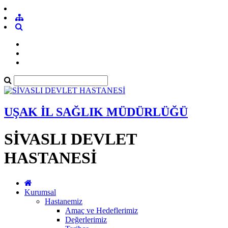
UŞAK İL SAĞLIK MÜDÜRLÜĞÜ
SİVASLI DEVLET
HASTANESİ
Kurumsal
Hastanemiz
Amaç ve Hedeflerimiz
Değerlerimiz