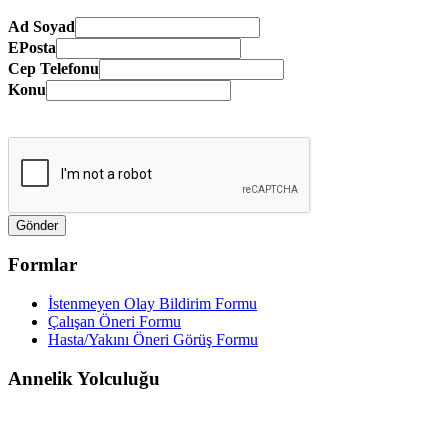
Ad Soyad
EPosta
Cep Telefonu
Konu
Formlar
İstenmeyen Olay Bildirim Formu
Çalışan Öneri Formu
Hasta/Yakını Öneri Görüş Formu
Annelik Yolculuğu