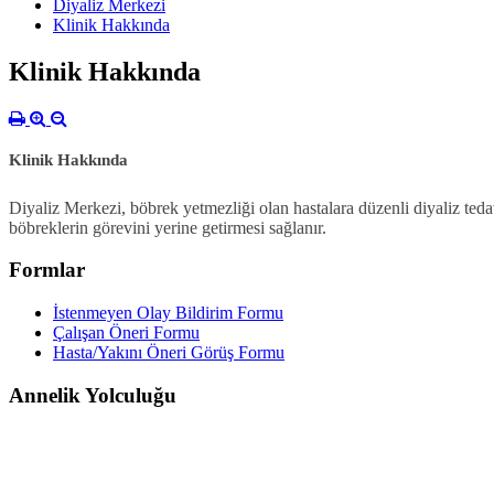
Diyaliz Merkezi
Klinik Hakkında
Klinik Hakkında
Klinik Hakkında
Diyaliz Merkezi, böbrek yetmezliği olan hastalara düzenli diyaliz teda
böbreklerin görevini yerine getirmesi sağlanır.
Formlar
İstenmeyen Olay Bildirim Formu
Çalışan Öneri Formu
Hasta/Yakını Öneri Görüş Formu
Annelik Yolculuğu