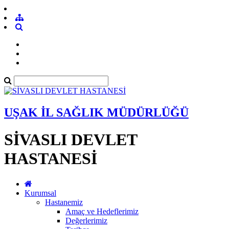
UŞAK İL SAĞLIK MÜDÜRLÜĞÜ
SİVASLI DEVLET
HASTANESİ
Kurumsal
Hastanemiz
Amaç ve Hedeflerimiz
Değerlerimiz