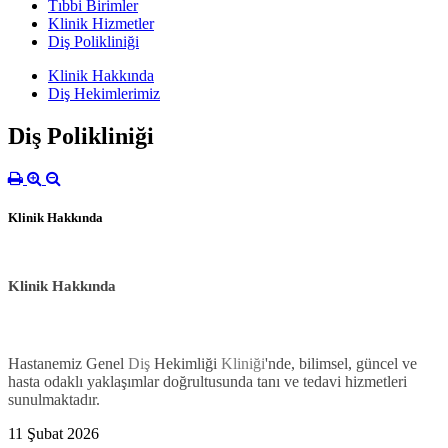
Tıbbi Birimler
Klinik Hizmetler
Diş Polikliniği
Klinik Hakkında
Diş Hekimlerimiz
Diş Polikliniği
Klinik Hakkında
Klinik Hakkında
Hastanemiz Genel
Diş
Hekimliği
Kliniği
'nde, bilimsel, güncel ve
hasta odaklı yaklaşımlar doğrultusunda tanı ve tedavi hizmetleri
sunulmaktadır.
11 Şubat 2026