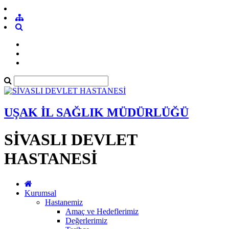
UŞAK İL SAĞLIK MÜDÜRLÜĞÜ
SİVASLI DEVLET
HASTANESİ
Kurumsal
Hastanemiz
Amaç ve Hedeflerimiz
Değerlerimiz