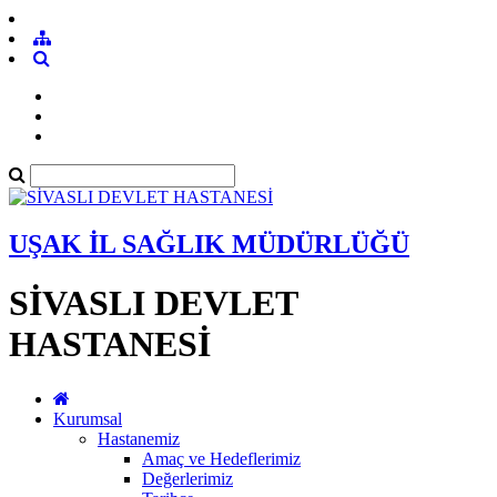
UŞAK İL SAĞLIK MÜDÜRLÜĞÜ
SİVASLI DEVLET
HASTANESİ
Kurumsal
Hastanemiz
Amaç ve Hedeflerimiz
Değerlerimiz