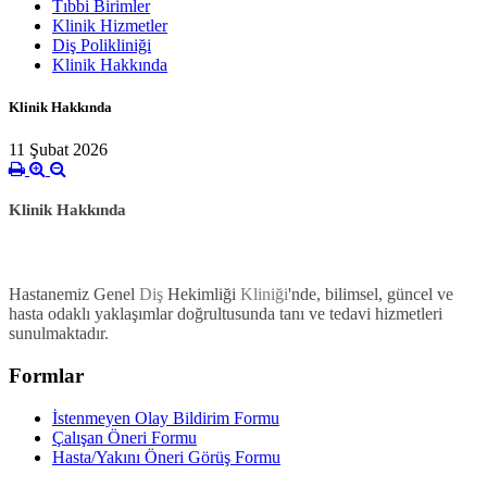
Tıbbi Birimler
Klinik Hizmetler
Diş Polikliniği
Klinik Hakkında
Klinik Hakkında
11 Şubat 2026
Klinik Hakkında
Hastanemiz Genel
Diş
Hekimliği
Kliniği
'nde, bilimsel, güncel ve
hasta odaklı yaklaşımlar doğrultusunda tanı ve tedavi hizmetleri
sunulmaktadır.
Formlar
İstenmeyen Olay Bildirim Formu
Çalışan Öneri Formu
Hasta/Yakını Öneri Görüş Formu