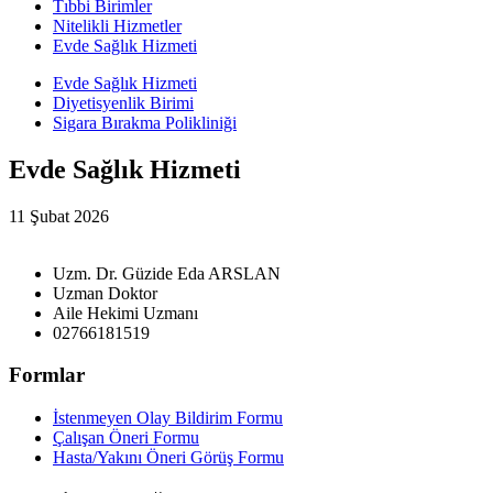
Tıbbi Birimler
Nitelikli Hizmetler
Evde Sağlık Hizmeti
Evde Sağlık Hizmeti
Diyetisyenlik Birimi
Sigara Bırakma Polikliniği
Evde Sağlık Hizmeti
11 Şubat 2026
Uzm. Dr. Güzide Eda ARSLAN
Uzman Doktor
Aile Hekimi Uzmanı
02766181519
Formlar
İstenmeyen Olay Bildirim Formu
Çalışan Öneri Formu
Hasta/Yakını Öneri Görüş Formu