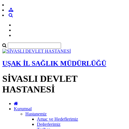
UŞAK İL SAĞLIK MÜDÜRLÜĞÜ
SİVASLI DEVLET
HASTANESİ
Kurumsal
Hastanemiz
Amaç ve Hedeflerimiz
Değerlerimiz