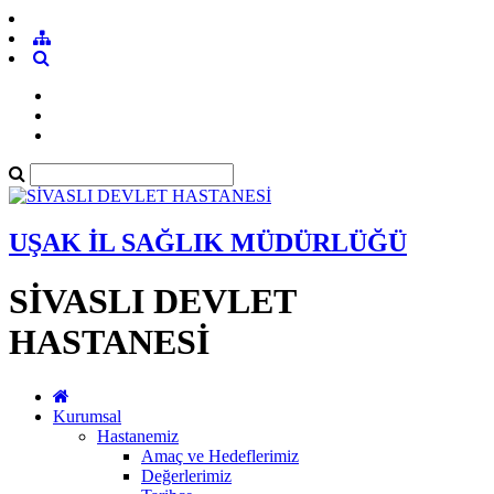
UŞAK İL SAĞLIK MÜDÜRLÜĞÜ
SİVASLI DEVLET
HASTANESİ
Kurumsal
Hastanemiz
Amaç ve Hedeflerimiz
Değerlerimiz